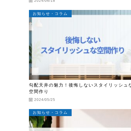
2024/06/18
お知らせ・コラム
勾配天井の魅力！後悔しないスタイリッシュ
空間作り
2024/05/25
お知らせ・コラム