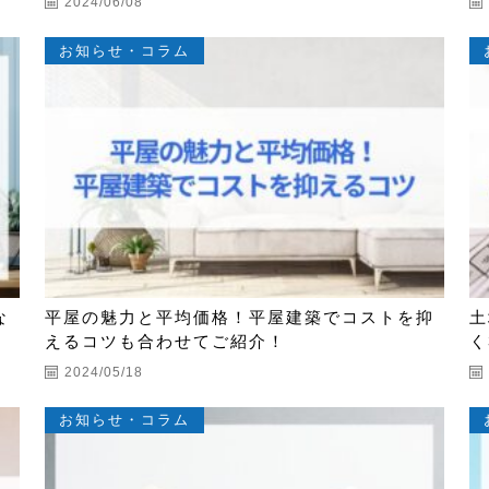
2024/06/08
お知らせ・コラム
な
平屋の魅力と平均価格！平屋建築でコストを抑
土
えるコツも合わせてご紹介！
く
2024/05/18
お知らせ・コラム