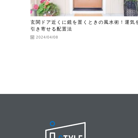
玄関ドア近くに鏡を置くときの風水術！運気
引き寄せる配置法
2024/04/08