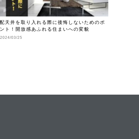
配天井を取り入れる際に後悔しないためのポ
ント！開放感あふれる住まいへの変貌
2024/03/25