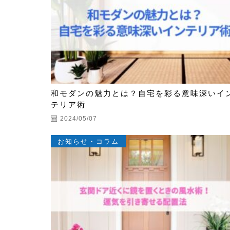
和モダンの魅力とは？自宅を彩る意味深いイ
テリア術
2024/05/07
お知らせ・コラム