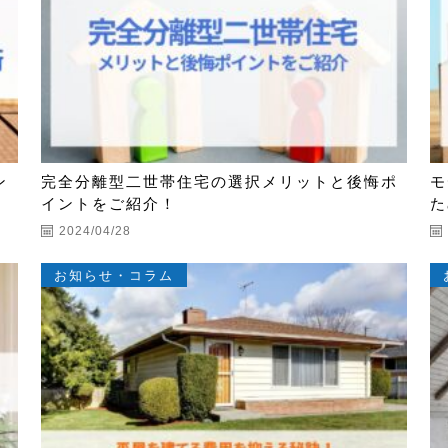
ン
完全分離型二世帯住宅の選択メリットと後悔ポ
モ
イントをご紹介！
た
2024/04/28
お知らせ・コラム