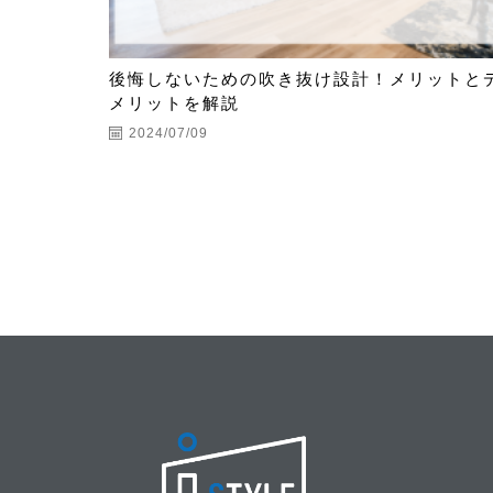
後悔しないための吹き抜け設計！メリットと
メリットを解説
2024/07/09