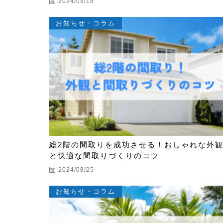
2024/09/18
お知らせ・コラム
総2階の間取りを成功させる！おしゃれな外
と快適な間取りづくりのコツ
2024/08/25
お知らせ・コラム