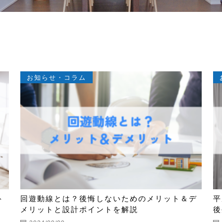
お知らせ・コラム
ト
回遊動線とは？後悔しないためのメリット＆デ
平
メリットと設計ポイントを解説
後