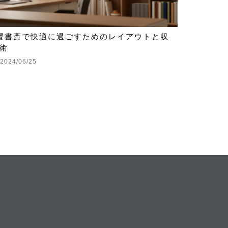
畳書斎で快適に過ごすためのレイアウトと収
術
2024/06/25