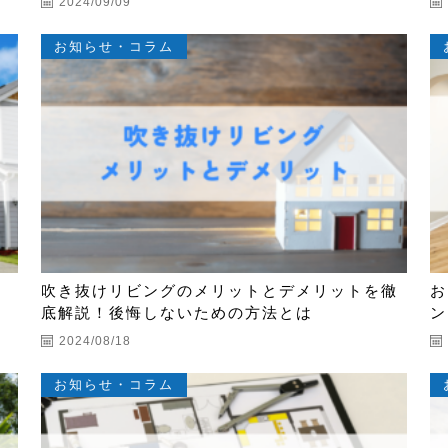
2024/09/09
お知らせ・コラム
観
吹き抜けリビングのメリットとデメリットを徹
お
底解説！後悔しないための方法とは
ン
2024/08/18
お知らせ・コラム