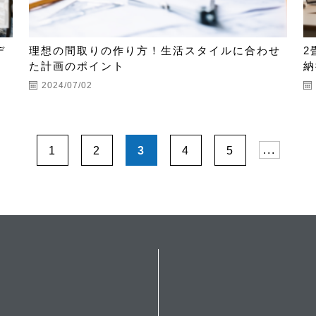
デ
理想の間取りの作り方！生活スタイルに合わせ
2
た計画のポイント
納
2024/07/02
1
2
3
4
5
...