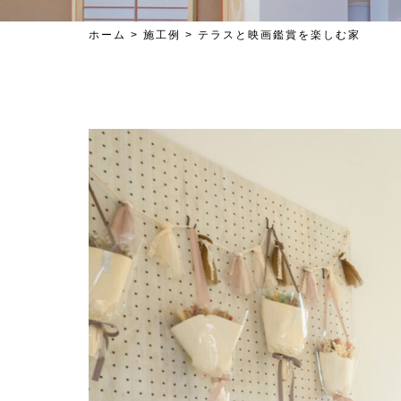
ホーム
>
施工例
>
テラスと映画鑑賞を楽しむ家