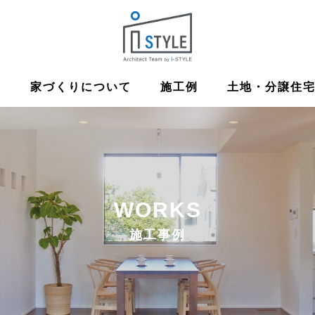
ム
家づくりについて
施工例
土地・分譲住
WORKS
施工事例