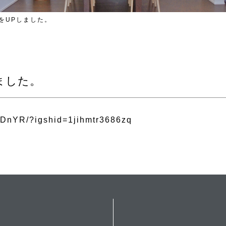
をUPしました。
ました。
TDnYR/?igshid=1jihmtr3686zq