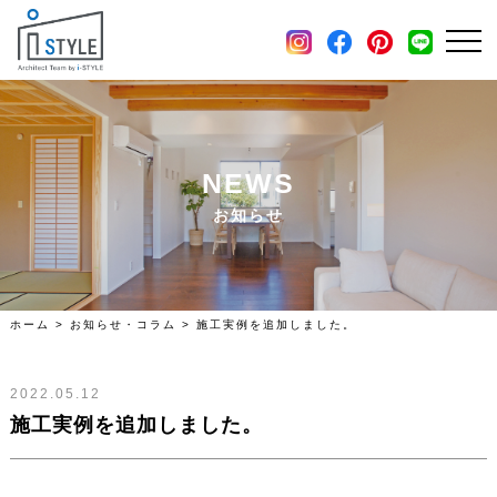
施工例
土地・分譲住宅情報
会社概要
NEWS
お知らせ
ホーム
>
お知らせ・コラム
>
施工実例を追加しました。
2022.05.12
施工実例を追加しました。