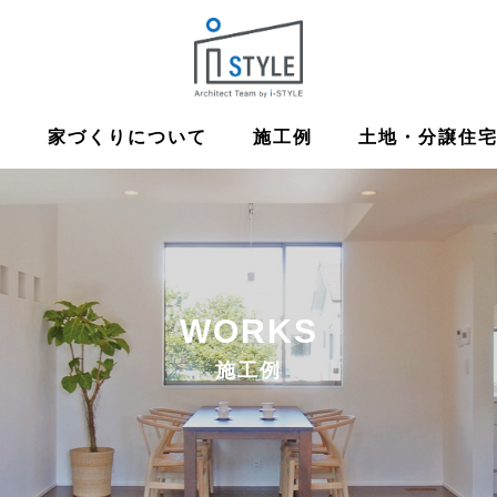
ム
家づくりについて
施工例
土地・分譲住
WORKS
施工例