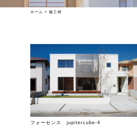
ホーム
>
施工例
フォーセンス jupitercube-4