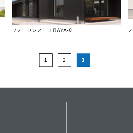
フォーセンス HIRAYA-8
フ
1
2
3