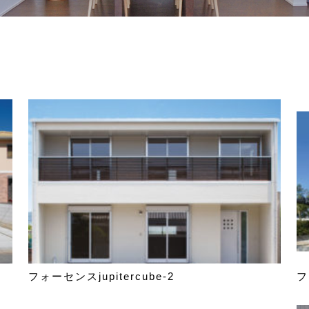
フォーセンスjupitercube-2
フ